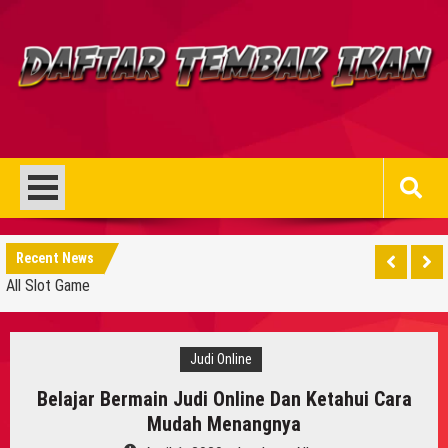
Skip
to
content
Daftar Tembak Ikan Resmi |
Daftarikanjoker.com adalah agen resmi joker123 gaming untuk
pendaftaran tembak ikan dan slot mesin yang terpercaya di indonesia
Agen Joker123 Gaming | Slot
. Whatapp : +855 855 168 88
All Slot Game
Mesin
Lucky God Progressive
Fish Hunter 2
Recent News
All Slot Game
Lucky God Progressive
Judi Online
Belajar Bermain Judi Online Dan Ketahui Cara
Mudah Menangnya