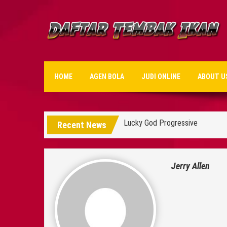
Skip
to
content
Daftar Tembak Ikan Resm
Daftarikanjoker.com adalah agen resmi joker123 gaming u
HOME
AGEN BOLA
JUDI ONLINE
ABOUT U
All Slot Game
Lucky God Progressive
Fish Hunter 2
Recent News
All Slot Game
Lucky God Progressive
Jerry Allen