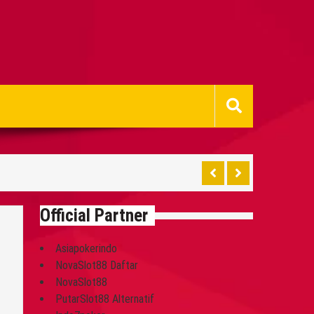
t Mesin
sia . Whatapp : +855 855 168 88
Official Partner
Asiapokerindo
NovaSlot88 Daftar
NovaSlot88
PutarSlot88 Alternatif