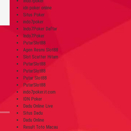
Indo7poker
idn poker online
Situs Poker
indo7poker
Indo7Poker Daftar
Indo7Poker
PutarSlot88
Agen Resmi Slot88
Slot Scatter Hitam
PutarSlot88
PutarSlot88
Putar Slot88
PutarSlot88
indo7poker.it.com
IDN Poker
Dadu Online Live
Situs Dadu
Dadu Online
Result Toto Macau