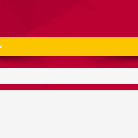
i | Agen Joker123 Gaming | Slo
ntuk pendaftaran tembak ikan dan slot mesin yang terpercaya di indone
S