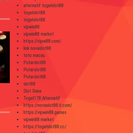
g
alternatif togelslot88
togelslot88
togelslot88
vipwin88
vipwin88 market
https://vipw88.com/
link novaslot88
toto macau
Putarslot88
Putarslot88
Putarslot88
slot88
Slot Dana
Togel178 Alternatif
https://novaslot88.it.com/
https://vipwin88.games
vipwin88 market
https://togelslot88.cc/