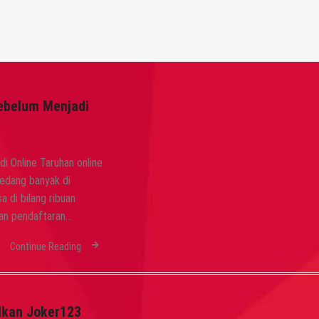
ebelum Menjadi
i Online Taruhan online
sedang banyak di
a di bilang ribuan
kan pendaftaran…
Continue Reading
Ikan Joker123