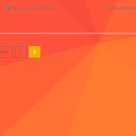
pada
Komentar Dinonaktifkan
Continue Readin
All
Slot
Game
2
Prev
1