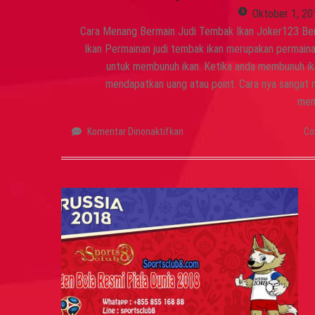
Ikan
Oktober 1, 20
Joker123
Cara Menang Bermain Judi Tembak Ikan Joker123 Be
Sebelum
Menjadi
Ikan Permainan judi tembak ikan merupakan permaina
Online
untuk membunuh ikan. Ketika anda membunuh ik
mendapatkan uang atau point. Cara nya sangat 
men
pada
Komentar Dinonaktifkan
Co
Cara
Menang
Bermain
Judi
Tembak
Ikan
Joker123