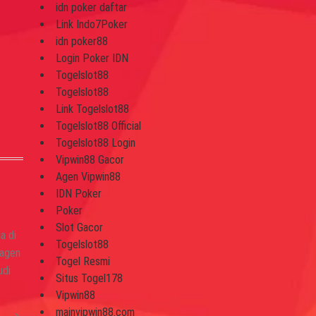
idn poker daftar
Link Indo7Poker
idn poker88
Login Poker IDN
Togelslot88
Togelslot88
Link Togelslot88
Togelslot88 Official
Togelslot88 Login
Vipwin88 Gacor
Agen Vipwin88
IDN Poker
Poker
Slot Gacor
a di
Togelslot88
 agen
Togel Resmi
udi
Situs Togel178
Vipwin88
mainvipwin88.com