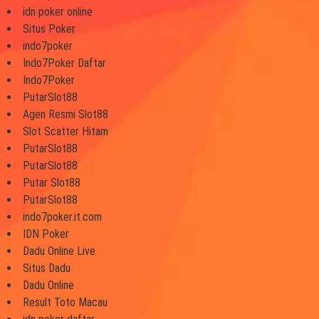
idn poker online
Situs Poker
indo7poker
Indo7Poker Daftar
Indo7Poker
PutarSlot88
Agen Resmi Slot88
Slot Scatter Hitam
PutarSlot88
PutarSlot88
Putar Slot88
PutarSlot88
indo7poker.it.com
IDN Poker
Dadu Online Live
Situs Dadu
Dadu Online
Result Toto Macau