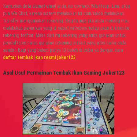
Kemudian data alamat email anda, no contack Whattsap. Line. atau
pun We Chat, karena sistem melakukan isi coin/saldo melakukan
transfer menggunakan rekening. Begitu juga jika anda menang mau
melakukan penarikan yang di sebut withdraw tetap akan di kirim ke
rekening terftar. Maka dari itu rekening yang anda gunakan untuk
pendaftaran harus gunakan rekening pribadi yang atas nama anda
sendiri. Bagi yang belum punya ID boleh di coba ya dengan cara
daftar tembak ikan resmi joker123
.
Asal Usul Permainan Tembak Ikan Gaming Joker123