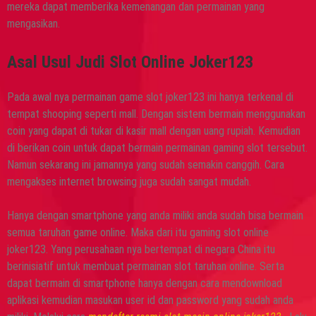
mereka dapat memberika kemenangan dan permainan yang
mengasikan.
Asal Usul Judi Slot Online Joker123
Pada awal nya permainan game slot joker123 ini hanya terkenal di
tempat shooping seperti mall. Dengan sistem bermain menggunakan
coin yang dapat di tukar di kasir mall dengan uang rupiah. Kemudian
di berikan coin untuk dapat bermain permainan gaming slot tersebut.
Namun sekarang ini jamannya yang sudah semakin canggih. Cara
mengakses internet browsing juga sudah sangat mudah.
Hanya dengan smartphone yang anda miliki anda sudah bisa bermain
semua taruhan game online. Maka dari itu gaming slot online
joker123. Yang perusahaan nya bertempat di negara China itu
berinisiatif untuk membuat permainan slot taruhan online. Serta
dapat bermain di smartphone hanya dengan cara mendownload
aplikasi kemudian masukan user id dan password yang sudah anda