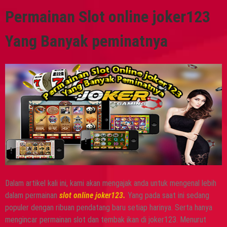
Permainan Slot online joker123
Yang Banyak peminatnya
Dalam artikel kali ini, kami akan mengajak anda untuk mengenal lebih
dalam permainan
slot online joker123.
Yang pada saat ini sedang
populer dengan ribuan pendatang baru setiap harinya. Serta hanya
mengincar permainan slot dan tembak ikan di joker123. Menurut