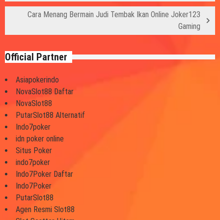
Cara Menang Bermain Judi Tembak Ikan Online Joker123
Gaming
Official Partner
Asiapokerindo
NovaSlot88 Daftar
NovaSlot88
PutarSlot88 Alternatif
Indo7poker
idn poker online
Situs Poker
indo7poker
Indo7Poker Daftar
Indo7Poker
PutarSlot88
Agen Resmi Slot88