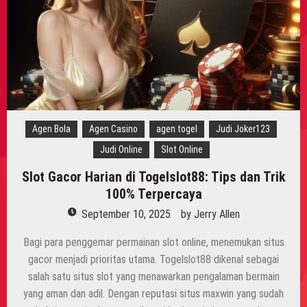
Agen Bola
Agen Casino
agen togel
Judi Joker123
Judi Online
Slot Online
Slot Gacor Harian di Togelslot88: Tips dan Trik
100% Terpercaya
September 10, 2025
by
Jerry Allen
Bagi para penggemar permainan slot online, menemukan situs
gacor menjadi prioritas utama. Togelslot88 dikenal sebagai
salah satu situs slot yang menawarkan pengalaman bermain
yang aman dan adil. Dengan reputasi situs maxwin yang sudah